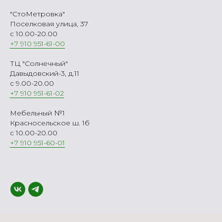
"СтоМетровка"
Поселковая улица, 37
с 10.00-20.00
+7 910 951-61-00
ТЦ "Солнечный"
Давыдовский-3, д.11
с 9.00-20.00
+7 910 951-61-02
Мебельный №1
Красносельское ш. 1б
с 10.00-20.00
+7 910 951-60-01