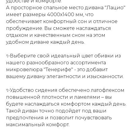
удобстве и комфорте.
А просторное спальное место дивана "Лацио"
имеет размеры 4000х1400 мм, что
обеспечивает комфортный сон и отличное
пробуждение. Вы сможете наслаждаться
отдыхом и качественным сном на этом
удобном диване каждый день.
✨Выберите свой идеальный цвет обивки из
нашего разнообразного ассортимента
микровелюра "Тенерифе" - это добавит
вашему дивану элегантности и изысканности.
✨Удобство сидения обеспечено латофлексом
повышенной плотности и ламелями – вы
будете наслаждаться комфортом каждый день.
Т
акой диван точно подойдет под ваши
предпочтения и позволит почувствовать
максимальный комфорт.