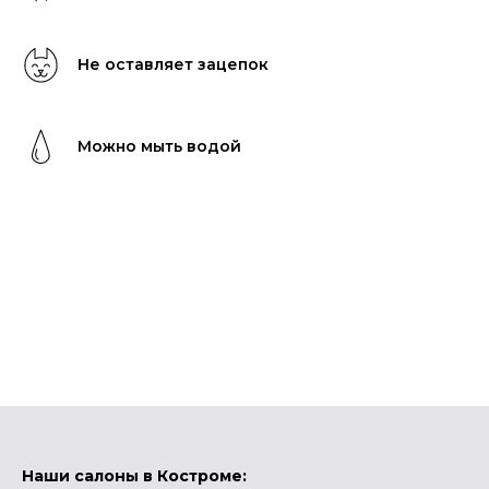
Не оставляет зацепок
Можно мыть водой
Наши салоны в Костроме: