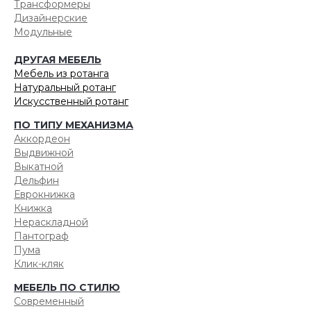
Трансформеры
Дизайнерские
Модульные
ДРУГАЯ МЕБЕЛЬ
Мебель из ротанга
Натуральный ротанг
Искусственный ротанг
ПО ТИПУ МЕХАНИЗМА
Аккордеон
Выдвижной
Выкатной
Дельфин
Еврокнижка
Книжка
Нераскладной
Пантограф
Пума
Клик-кляк
МЕБЕЛЬ ПО СТИЛЮ
Современный