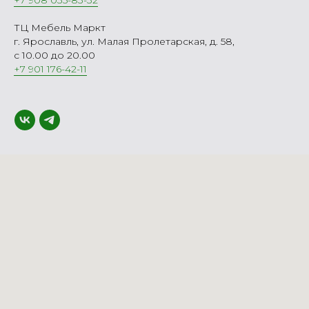
+7 908 035-83-32
ТЦ Мебель Маркт
г. Ярославль, ул. Малая Пролетарская, д. 58,
с 10.00 до 20.00
+7 901 176-42-11