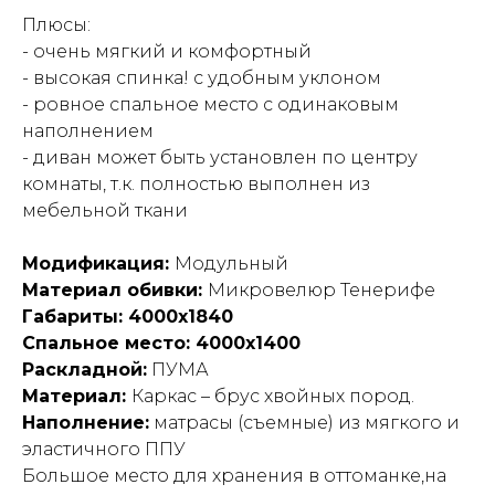
Плюсы:
- очень мягкий и комфортный
- высокая спинка! с удобным уклоном
- ровное спальное место с одинаковым
наполнением
- диван может быть установлен по центру
комнаты, т.к. полностью выполнен из
мебельной ткани
Модификация:
Модульный
Материал обивки:
Микровелюр Тенерифе
Габариты: 4000х1840
Спальное место: 4000х1400
Раскладной:
ПУМА
Материал:
Каркас – брус хвойных пород.
Наполнение:
матрасы (съемные) из мягкого и
эластичного ППУ
Большое место для хранения в оттоманке,на