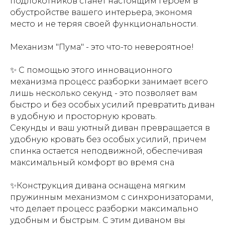
подлокотников станет настоящим героем в
обустройстве вашего интерьера, экономя
место и не теряя своей функциональности.
Механизм "Пума" - это что-то невероятное!
✨ С помощью этого инновационного
механизма процесс разборки занимает всего
лишь несколько секунд - это позволяет вам
быстро и без особых усилий превратить диван
в удобную и просторную кровать.
Секунды и ваш уютный диван превращается в
удобную кровать без особых усилий, причем
спинка остается неподвижной, обеспечивая
максимальный комфорт во время сна
✨Конструкция дивана оснащена мягким
пружинным механизмом с синхронизаторами,
что делает процесс разборки максимально
удобным и быстрым. С этим диваном вы