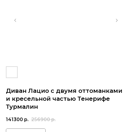
Диван Лацио с двумя оттоманками
и кресельной частью Тенерифе
Турмалин
141300
р.
256900
р.