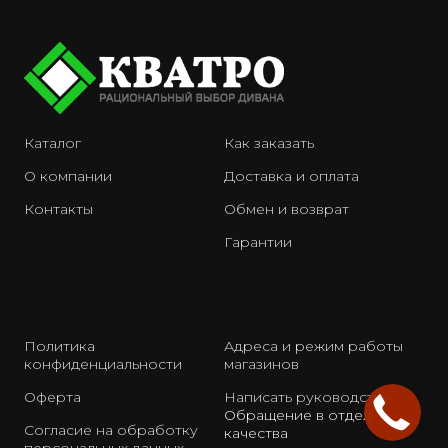
Каталог
Как заказать
О компании
Доставка и оплата
Контакты
Обмен и возврат
Гарантии
Политика
Адреса и режим работы
конфиденциальности
магазинов
Оферта
Написать руководству
Обращение в отдел
Согласие на обработку
качества
персональных данных