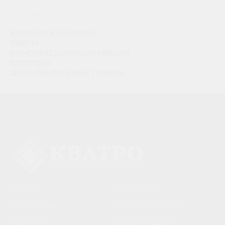
Мебель для офиса
Мебель для детской
КРОВАТИ И МАТРАСЫ
КОВРЫ
КОМПЛЕКТЫ МЯГКОЙ МЕБЕЛИ
ПОДУШКИ
ДОПОЛНИТЕЛЬНЫЕ ТОВАРЫ
Каталог
Как заказать
О компании
Доставка и оплата
Контакты
Обмен и возврат