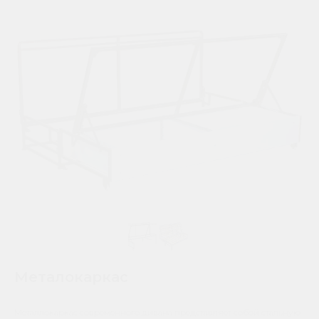
Металокаркас
Металлокаркас современного дивана представляет собой стальную