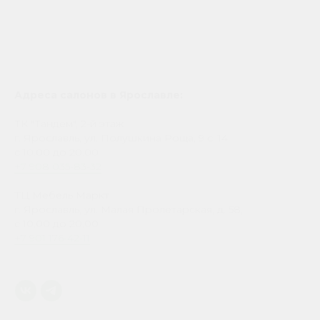
Адреса салонов в Ярославле:
ТК "Тандем", 2-й этаж
г. Ярославль, ул. Полушкина Роща, 9 с. 14
с 10.00 до 20.00
+7 908 035-83-32
ТЦ Мебель Маркт
г. Ярославль, ул. Малая Пролетарская, д. 58,
с 10.00 до 20.00
+7 901 176-42-11