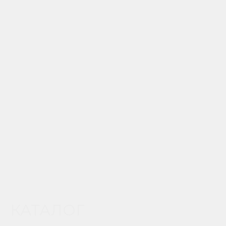
КАТАЛОГ