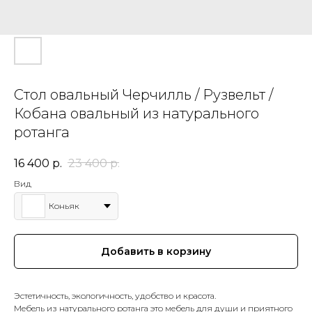
Стол овальный Черчилль / Рузвельт /
Кобана овальный из натурального
ротанга
16 400
р.
23 400
р.
Вид
Коньяк
Добавить в корзину
Эстетичность, экологичность, удобство и красота.
Мебель из натурального ротанга это мебель для души и приятного