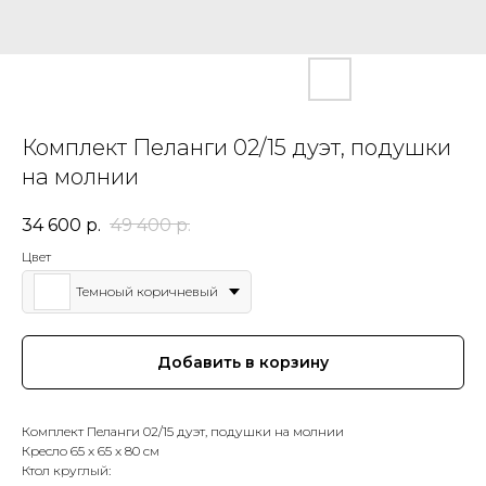
Комплект Пеланги 02/15 дуэт, подушки
на молнии
34 600
р.
49 400
р.
Цвет
Темноый коричневый
Добавить в корзину
Комплект Пеланги 02/15 дуэт, подушки на молнии
Кресло 65 x 65 x 80 см
Ктол круглый: