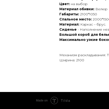
Цвет:
на выбор
Материал обивки:
Велюр 
Габариты:
2100*1050
Спальное место:
2000*150
Материал:
Каркас – брус.
Сиденье
- Наполнение не
Большой короб для бель
Максимально узкие бок
Механизм раскладывания: Т
Ширина: 2100
Tilda
Made on