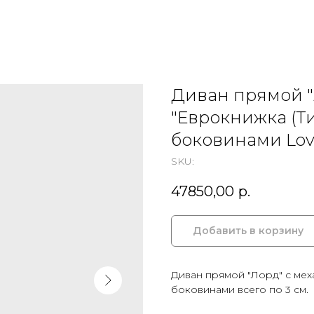
Диван прямой "
"Еврокнижка (Ти
боковинами Lov
SKU:
47850,00
р.
Добавить в корзину
Диван прямой "Лорд" с мех
боковинами всего по 3 см.