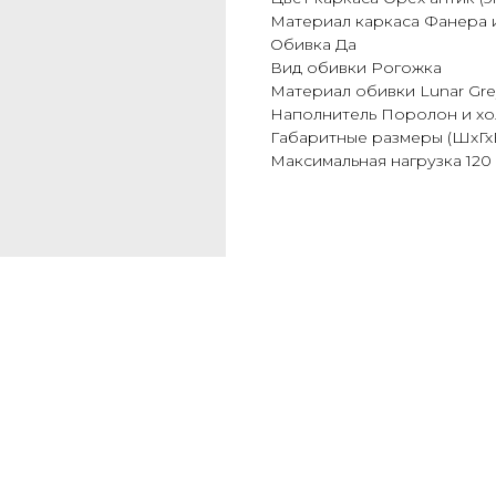
Материал каркаса Фанера и
Обивка Да
Вид обивки Рогожка
Материал обивки Lunar Gre
Наполнитель Поролон и х
Габаритные размеры (ШхГхВ
Максимальная нагрузка 120 