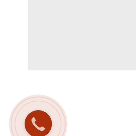
Закажите
звонок