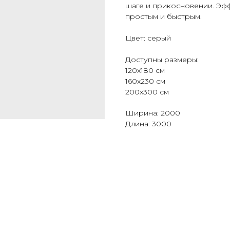
шаге и прикосновении. Эфф
простым и быстрым.
Цвет: серый
Доступны размеры:
120х180 см
160х230 см
200х300 см
Ширина: 2000
Длина: 3000