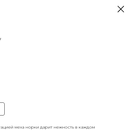
y
итацией меха норки дарит нежность в каждом