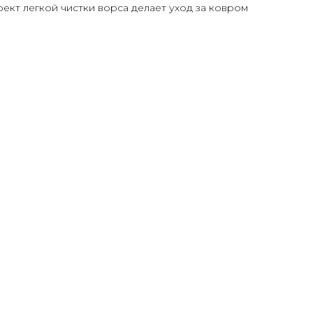
ект легкой чистки ворса делает уход за ковром