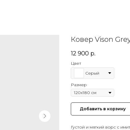
Ковер Vison Gre
12 900
р.
Цвет
Серый
Размер
Добавить в корзину
Густой и мягкий ворс с им